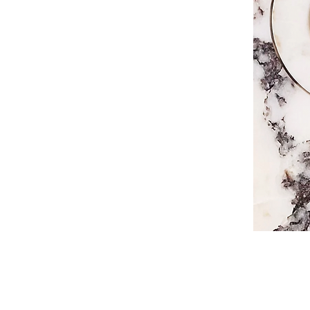
especialistas en marmol y piedra natural