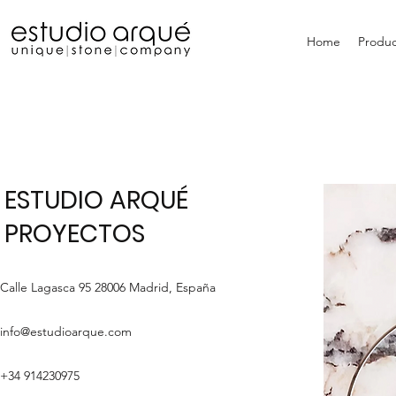
Home
Produc
ESTUDIO ARQUÉ
PROYECTOS
Calle Lagasca 95 28006 Madrid, España
info@estudioarque.com
+34 914230975