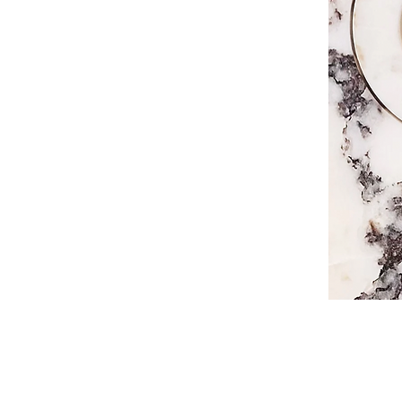
especialistas en mármol y piedra natural