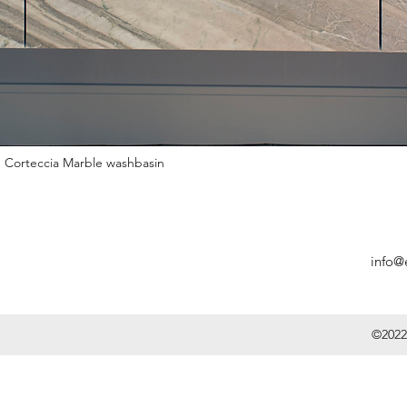
Corteccia Marble washbasin
info@
©2022